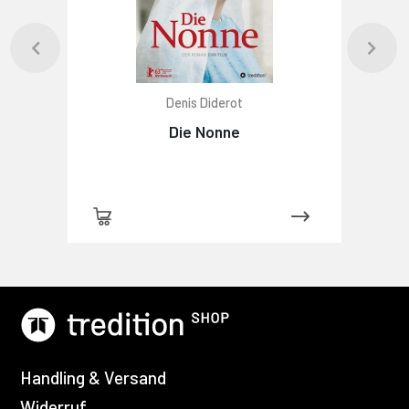
Denis Diderot
Die Nonne
Handling & Versand
Widerruf