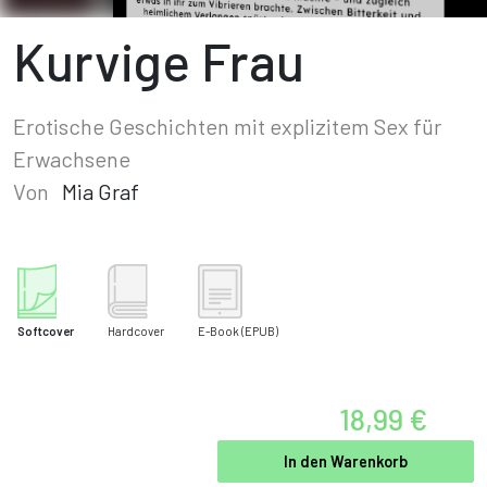
Kurvige Frau
Erotische Geschichten mit explizitem Sex für
Erwachsene
Von
Mia Graf
Softcover
Hardcover
E-Book
(EPUB)
18,99 €
In den Warenkorb