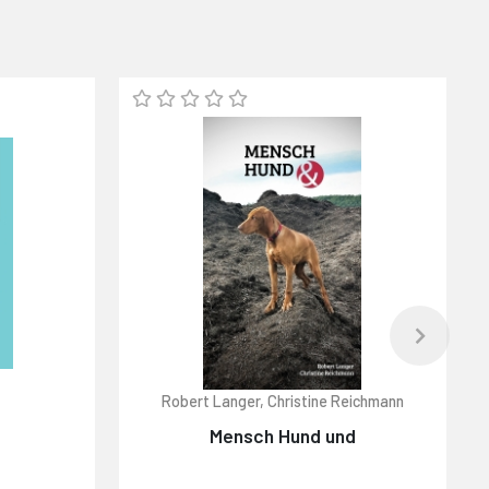
Robert Langer, Christine Reichmann
K
Mensch Hund und