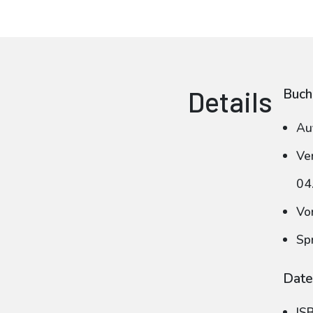
Details
Buch
Au
Ve
04
Vo
Sp
Date
IS