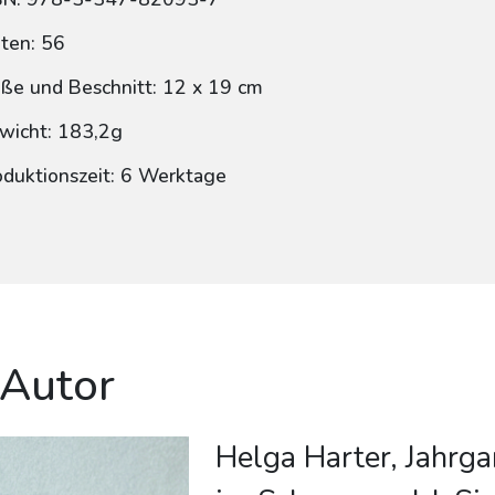
iten: 56
ße und Beschnitt: 12 x 19 cm
wicht: 183,2g
oduktionszeit: 6 Werktage
 Autor
Helga Harter, Jahrga