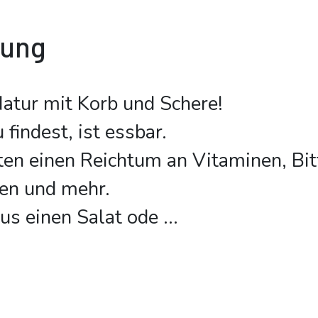
bung
Natur mit Korb und Schere!
findest, ist essbar.
ten einen Reichtum an Vitaminen, Bit
len und mehr.
us einen Salat ode
...