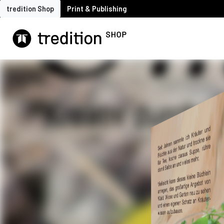
tredition Shop
Print & Publishing