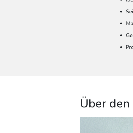
Se
Ma
Ge
Pr
Über den