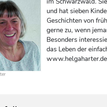
im Schwarzwald. Sie 
und hat sieben Kinder
Geschichten von früh
gerne zu, wenn jeman
Besonders interessier
das Leben der einfac
www.helgaharter.de
ter