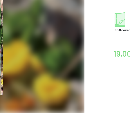
Softcover
19,0