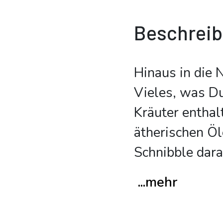
Beschrei
Hinaus in die 
Vieles, was Du 
Kräuter enthal
ätherischen Ö
Schnibble dara
...mehr