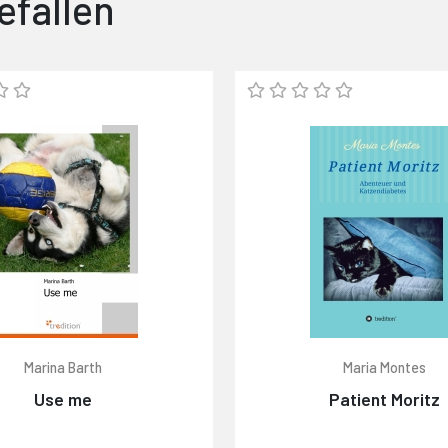
efallen
Marina Barth
Maria Montes
Use me
Patient Moritz