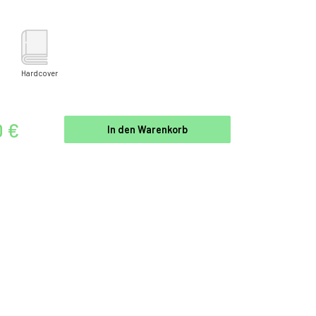
Hardcover
0 €
In den Warenkorb