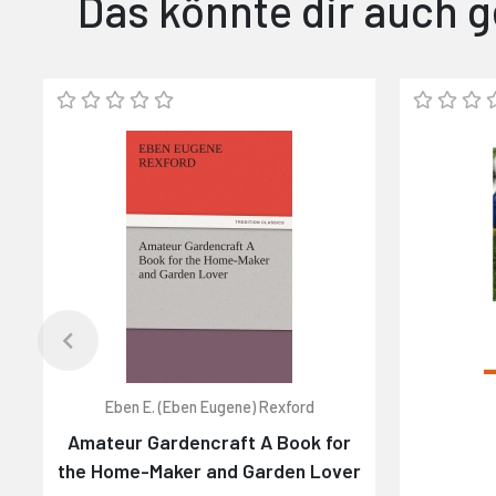
Das könnte dir auch g
Eben E. (Eben Eugene) Rexford
Amateur Gardencraft A Book for
the Home-Maker and Garden Lover