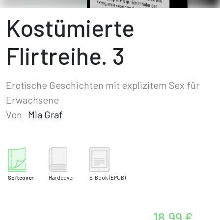
Kostümierte
Flirtreihe. 3
Erotische Geschichten mit explizitem Sex für
Erwachsene
Von
Mia Graf
Softcover
Hardcover
E-Book
(EPUB)
18,99 €