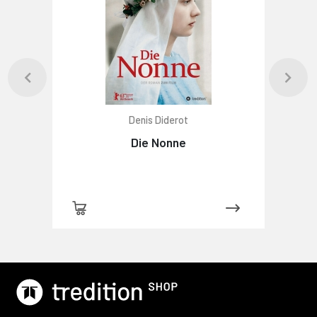
Denis Diderot
Die Nonne