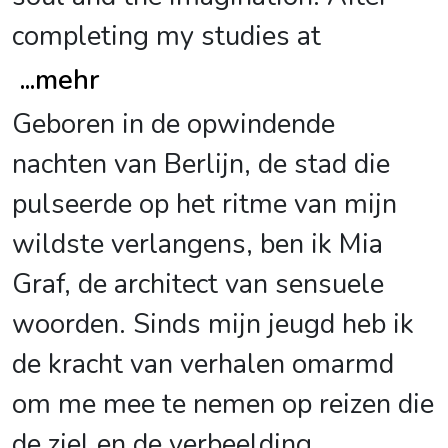
completing my studies at
...
mehr
Geboren in de opwindende
nachten van Berlijn, de stad die
pulseerde op het ritme van mijn
wildste verlangens, ben ik Mia
Graf, de architect van sensuele
woorden. Sinds mijn jeugd heb ik
de kracht van verhalen omarmd
om me mee te nemen op reizen die
de ziel en de verbeelding