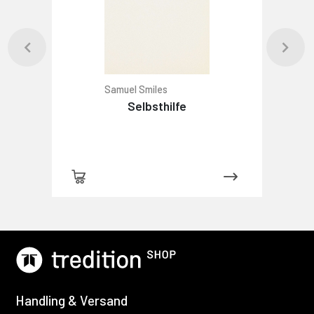
Samuel Smiles
Selbsthilfe
Handling & Versand