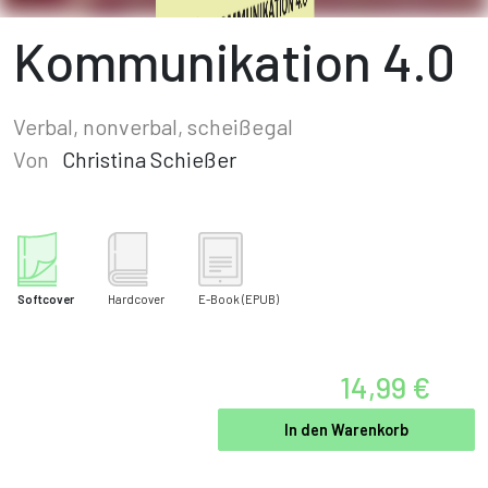
Kommunikation 4.0
Verbal, nonverbal, scheißegal
Von
Christina Schießer
Softcover
Hardcover
E-Book
(EPUB)
14,99 €
In den Warenkorb