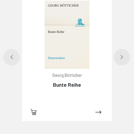
Georg Bötticher
Bunte Reihe