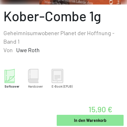
Kober-Combe 1g
Geheimnisumwobener Planet der Hoffnung -
Band 1
Von
Uwe Roth
Softcover
Hardcover
E-Book
(EPUB)
15,90 €
In den Warenkorb