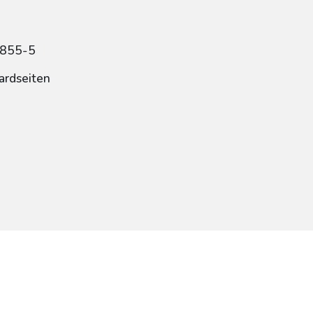
9855-5
ardseiten