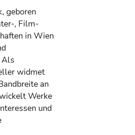
, geboren
ter-, Film-
haften in Wien
nd
 Als
teller widmet
 Bandbreite an
wickelt Werke
 Interessen und
e