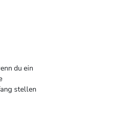
wenn du ein
e
ang stellen