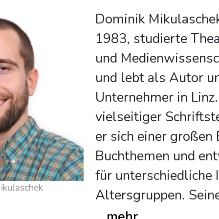
Dominik Mikulaschek
1983, studierte Thea
und Medienwissensc
und lebt als Autor u
Unternehmer in Linz.
vielseitiger Schrifts
er sich einer großen
Buchthemen und ent
für unterschiedliche
 über Dominik Mikulaschek
Altersgruppen. Sein
...
mehr