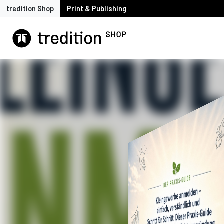
tredition Shop
Print & Publishing