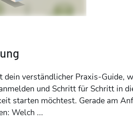
bung
t dein verständlicher Praxis-Guide, 
nmelden und Schritt für Schritt in di
eit starten möchtest. Gerade am Anf
gen: Welch
...