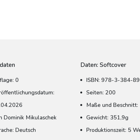
daten
Daten: Softcover
flage: 0
ISBN: 978-3-384-8
röffentlichungsdatum:
Seiten: 200
.04.2026
Maße und Beschnitt:
n Dominik Mikulaschek
Gewicht: 351,9g
rache: Deutsch
Produktionszeit: 5 W