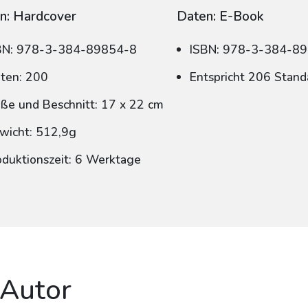
n: Hardcover
Daten: E-Book
BN: 978-3-384-89854-8
ISBN: 978-3-384-8
iten: 200
Entspricht 206 Stand
ße und Beschnitt: 17 x 22 cm
wicht: 512,9g
oduktionszeit: 6 Werktage
 Autor