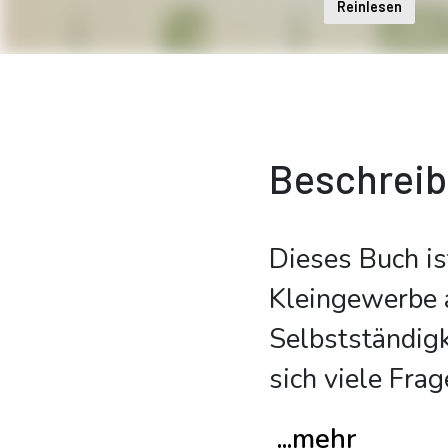
Reinlesen
Beschrei
Dieses Buch is
Kleingewerbe a
Selbstständigk
sich viele Fra
...mehr