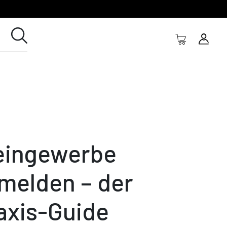
eingewerbe
melden – der
axis-Guide