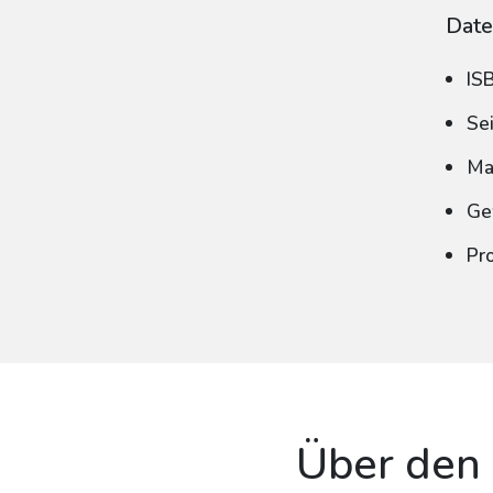
Date
IS
Se
Ma
Ge
Pr
Über den