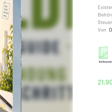
Existe
Behör
Steuer
Von
D
Softcover
21,9