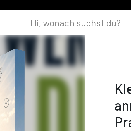
Kl
an
Pr