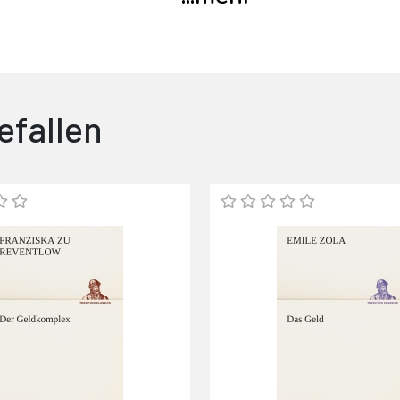
efallen