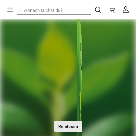
Reinlesen