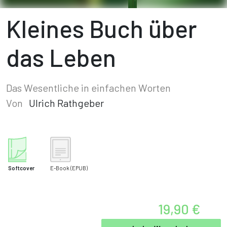
Kleines Buch über
das Leben
Das Wesentliche in einfachen Worten
Von
Ulrich Rathgeber
Softcover
E-Book
(EPUB)
19,90 €