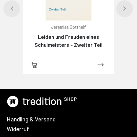
Jeremias Gotthelf
Leiden und Freuden eines
Schulmeisters - Zweiter Teil
Handling & Versand
Widerruf