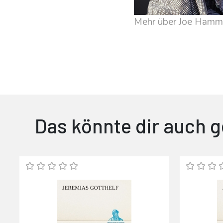
Mehr über Joe Ham
Das könnte dir auch g