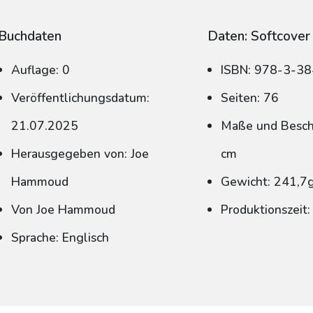
Buchdaten
Daten: Softcover
Auflage: 0
ISBN: 978-3-3
Veröffentlichungsdatum:
Seiten: 76
21.07.2025
Maße und Beschn
Herausgegeben von: Joe
cm
Hammoud
Gewicht: 241,7
Von Joe Hammoud
Produktionszeit
Sprache: Englisch