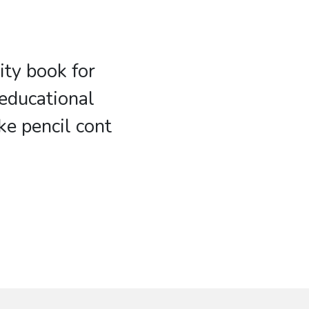
ity book for
 educational
ike pencil cont