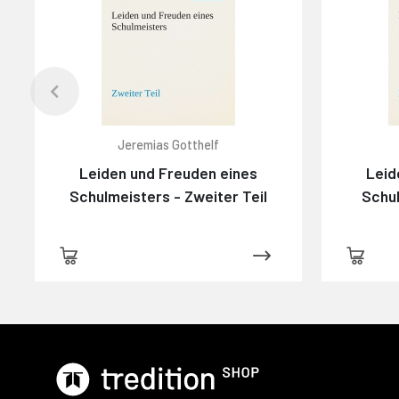
Jeremias Gotthelf
Leiden und Freuden eines
Leid
Schulmeisters - Zweiter Teil
Schul