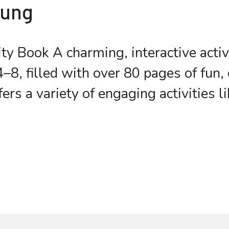
bung
ity Book A charming, interactive activ
–8, filled with over 80 pages of fun,
ffers a variety of engaging activities l