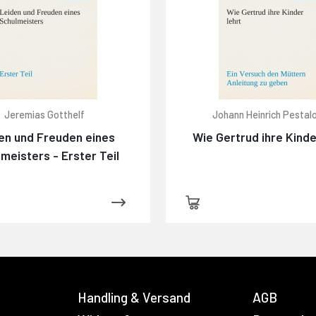
Jeremias Gotthelf
Johann Heinrich Pestal
en und Freuden eines
Wie Gertrud ihre Kinde
meisters - Erster Teil
Handling & Versand
AGB