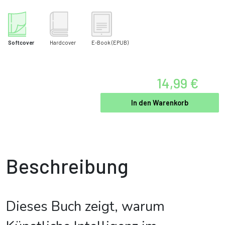
Softcover
Hardcover
E-Book
(EPUB)
14,99 €
In den Warenkorb
Beschreibung
Dieses Buch zeigt, warum