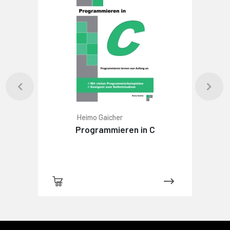
Heimo Gaicher
Programmieren in C