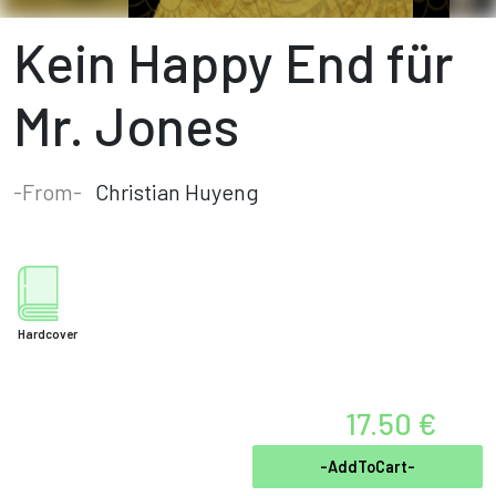
Kein Happy End für
Mr. Jones
-From-
Christian Huyeng
Hardcover
17.50 €
-AddToCart-