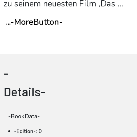
zu seinem neuesten Film ‚Das
...
...-MoreButton-
-
Details-
-BookData-
-Edition-: 0