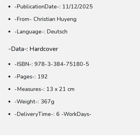
-PublicationDate-: 11/12/2025
-From- Christian Huyeng
-Language-: Deutsch
-Data-: Hardcover
-ISBN-: 978-3-384-75180-5
-Pages-: 192
-Measures-: 13 x 21 cm
-Weight-: 367g
-DeliveryTime-: 6 -WorkDays-