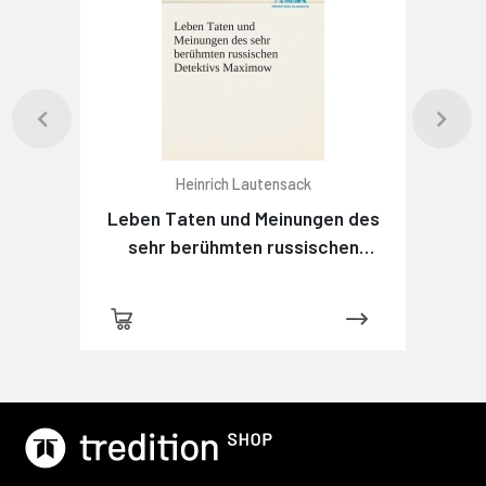
Heinrich Lautensack
Leben Taten und Meinungen des
sehr berühmten russischen
Detektivs Maximow