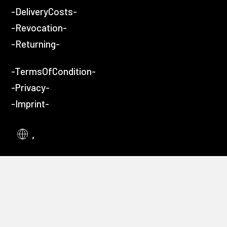
-DeliveryCosts-
-Revocation-
-Returning-
-TermsOfCondition-
-Privacy-
-Imprint-
,