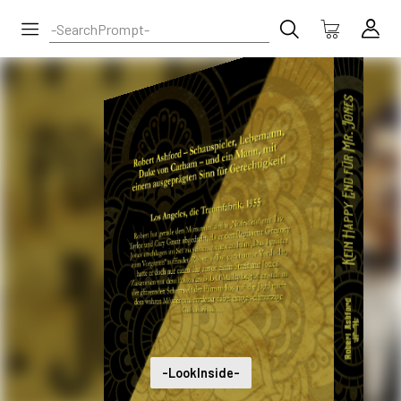
-LookInside-