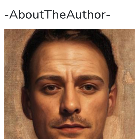
-AboutTheAuthor-