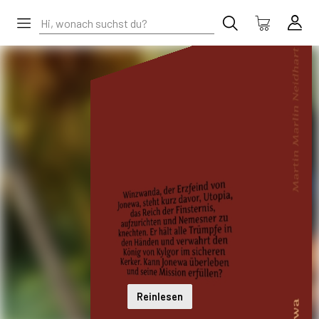
Reinlesen