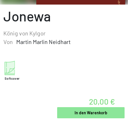
Jonewa
König von Kylgor
Von
Martin Marlin Neidhart
Softcover
20,00 €
In den Warenkorb