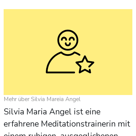
Mehr über Silvia Mareia Angel
Silvia Maria Angel ist eine
erfahrene Meditationstrainerin mit