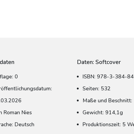
daten
Daten: Softcover
flage: 0
ISBN: 978-3-384-8
röffentlichungsdatum:
Seiten: 532
.03.2026
Maße und Beschnitt:
n Roman Nies
Gewicht: 914,1g
rache: Deutsch
Produktionszeit: 5 W