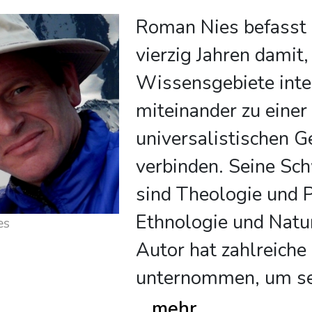
Roman Nies befasst s
vierzig Jahren damit
Wissensgebiete inter
miteinander zu einer
universalistischen 
verbinden. Seine Sc
sind Theologie und P
Ethnologie und Natu
es
Autor hat zahlreiche
unternommen, um se
...
mehr