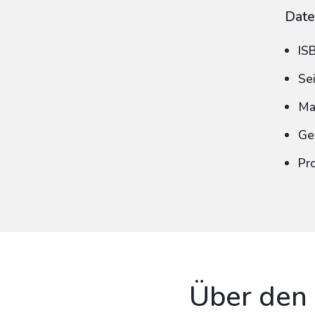
Date
IS
Se
Ma
Ge
Pr
Über den