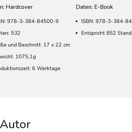
n: Hardcover
Daten: E-Book
BN: 978-3-384-84500-9
ISBN: 978-3-384-8
iten: 532
Entspricht 852 Stand
ße und Beschnitt: 17 x 22 cm
wicht: 1075,1g
oduktionszeit: 6 Werktage
 Autor