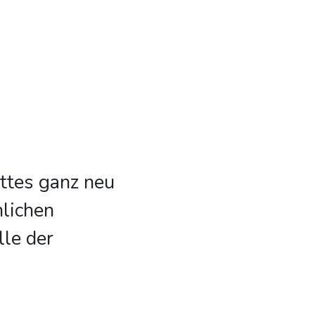
ttes ganz neu
nlichen
lle der