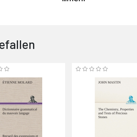
efallen