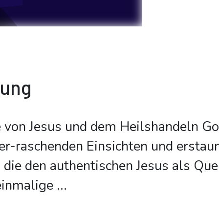
bung
e von Jesus und dem Heilshandeln Go
ber-raschenden Einsichten und erstau
 die den authentischen Jesus als Que
einmalige
...