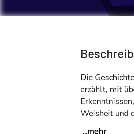
Beschrei
Die Geschicht
erzählt, mit ü
Erkenntnissen,
Weisheit und 
...mehr