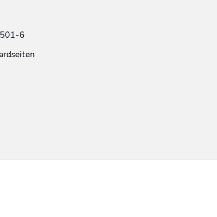
4501-6
ardseiten