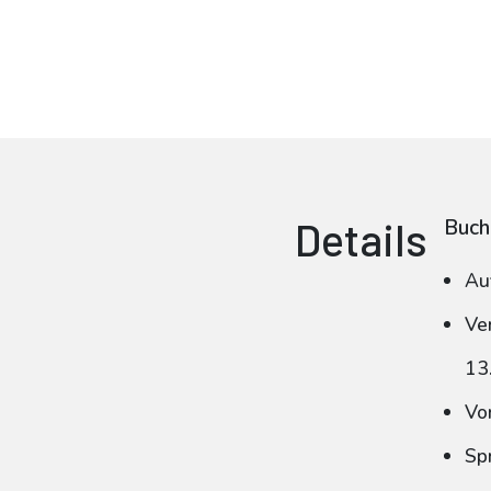
Details
Buch
Au
Ve
13
Vo
Sp