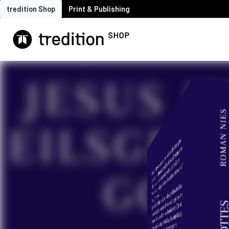
tredition Shop
Print & Publishing