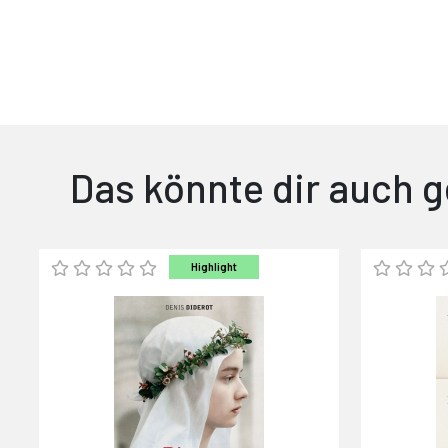
Das könnte dir auch g
Highlight