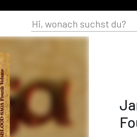
Ja
Fo