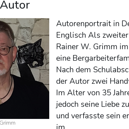
 Autor
Autorenportrait in D
Englisch Als zweite
Rainer W. Grimm im 
eine Bergarbeiterfam
Nach dem Schulabsch
der Autor zwei Hand
Im Alter von 35 Jahr
jedoch seine Liebe z
und verfasste sein e
 Grimm
im