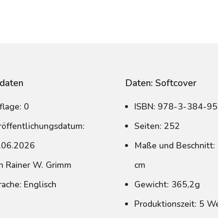
daten
Daten: Softcover
flage: 0
ISBN: 978-3-384-9
röffentlichungsdatum:
Seiten: 252
.06.2026
Maße und Beschnitt: 
n Rainer W. Grimm
cm
rache: Englisch
Gewicht: 365,2g
Produktionszeit: 5 W