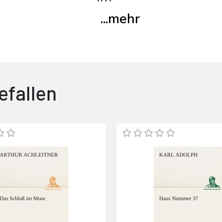
...
mehr
efallen