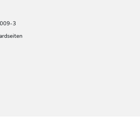
5009-3
ardseiten