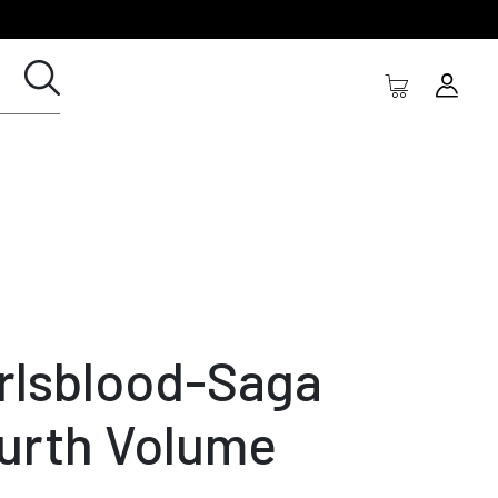
rlsblood-Saga
urth Volume