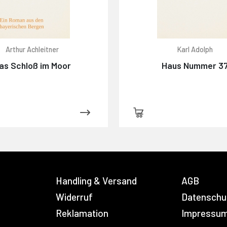
Arthur Achleitner
Karl Adolph
as Schloß im Moor
Haus Nummer 3
Handling & Versand
AGB
Widerruf
Datenschu
Reklamation
Impressu