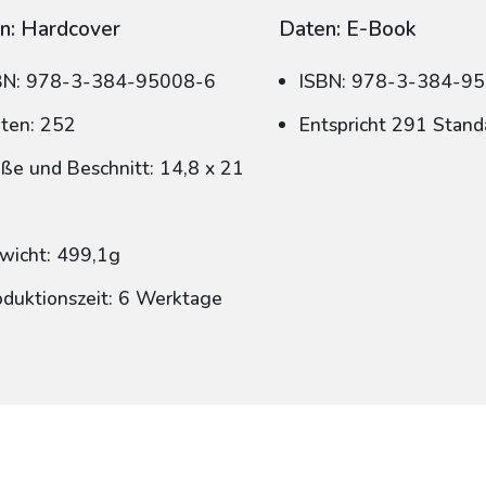
n: Hardcover
Daten: E-Book
BN: 978-3-384-95008-6
ISBN: 978-3-384-9
iten: 252
Entspricht 291 Stand
ße und Beschnitt: 14,8 x 21
wicht: 499,1g
oduktionszeit: 6 Werktage