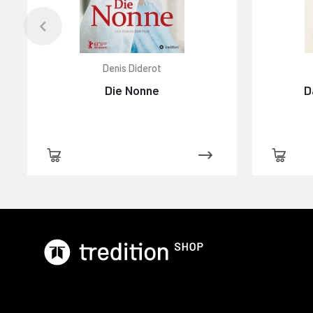
Denis Diderot
Die Nonne
D