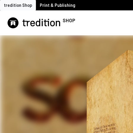
tredition Shop
Print & Publishing