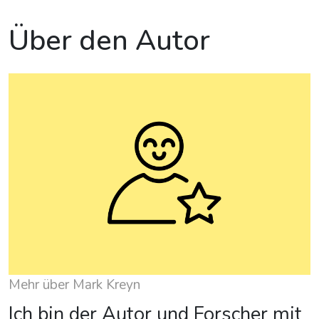
Über den Autor
Mehr über Mark Kreyn
Ich bin der Autor und Forscher mit