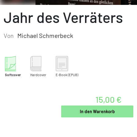
Jahr des Verräters
Von
Michael Schmerbeck
Softcover
Hardcover
E-Book
(EPUB)
15,00 €
In den Warenkorb