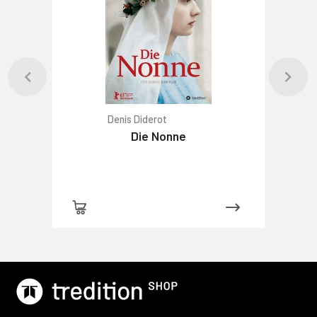
Denis Diderot
Die Nonne