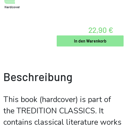
Hardcover
22,90 €
In den Warenkorb
Beschreibung
This book (hardcover) is part of
the TREDITION CLASSICS. It
contains classical literature works