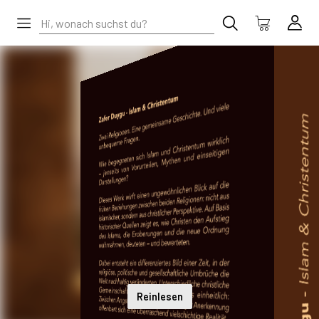
Reinlesen