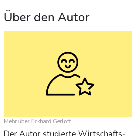
Über den Autor
Mehr über Eckhard Gerloff
Der Autor studierte Wirtschafts-,