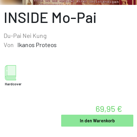
INSIDE Mo-Pai
Du-Pai Nei Kung
Von
Ikanos Proteos
Hardcover
69,95 €
In den Warenkorb