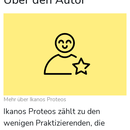
Über den Autor
Mehr über Ikanos Proteos
Ikanos Proteos zählt zu den
wenigen Praktizierenden, die