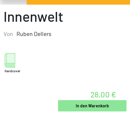
Innenwelt
Von
Ruben Dellers
Hardcover
28,00 €
In den Warenkorb