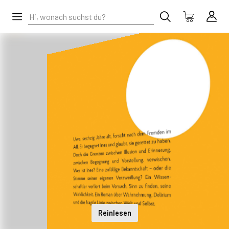
Reinlesen