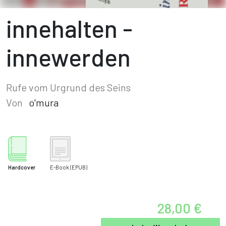
innehalten -
innewerden
Rufe vom Urgrund des Seins
Von
o'mura
Hardcover
E-Book
(EPUB)
28,00 €