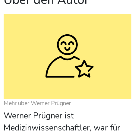
Über den Autor
Mehr über Werner Prügner
Werner Prügner ist
Medizinwissenschaftler, war für