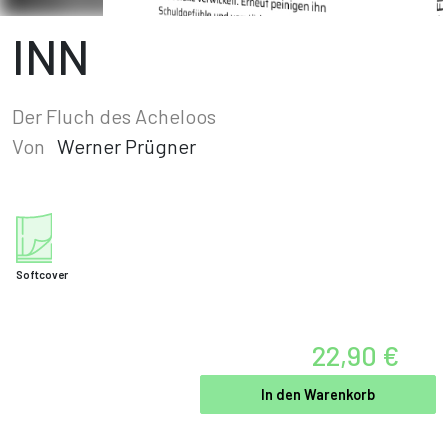
INN
Der Fluch des Acheloos
Von
Werner Prügner
Softcover
22,90 €
In den Warenkorb