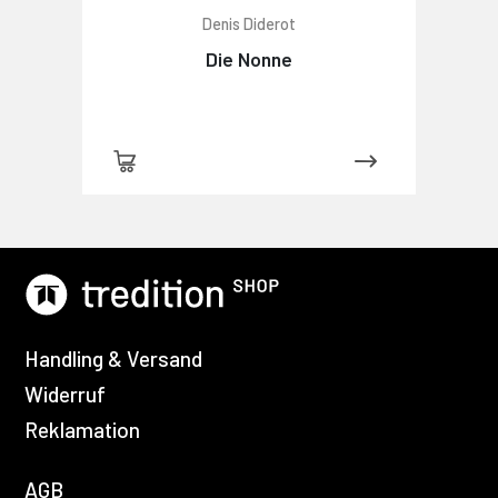
Denis Diderot
Die Nonne
Handling & Versand
Widerruf
Reklamation
AGB