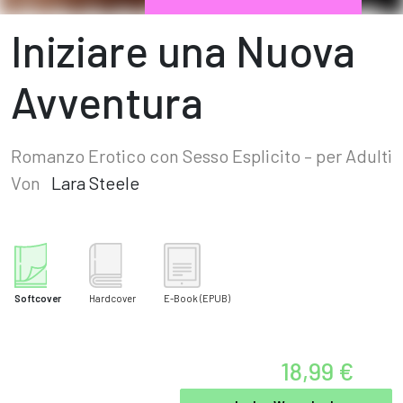
Iniziare una Nuova
Avventura
Romanzo Erotico con Sesso Esplicito – per Adulti
Von
Lara Steele
Softcover
Hardcover
E-Book
(EPUB)
18,99 €