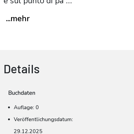
è sul punto di pa
...
...mehr
Details
Buchdaten
Auflage: 0
Veröffentlichungsdatum:
29.12.2025