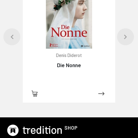
Denis Diderot
Die Nonne