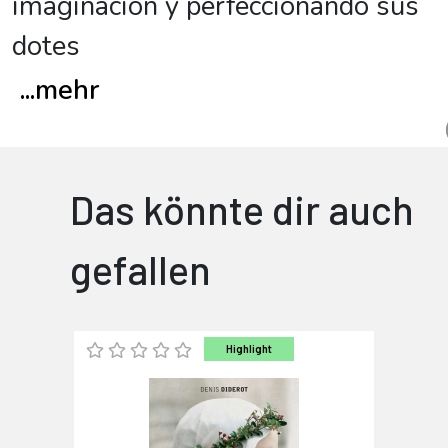
imaginación y perfeccionando sus
dotes
...
mehr
Das könnte dir auch
gefallen
Highlight