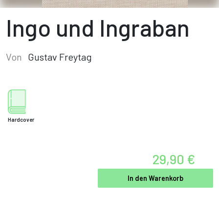
Ingo und Ingraban
Von
Gustav Freytag
Hardcover
29,90 €
In den Warenkorb