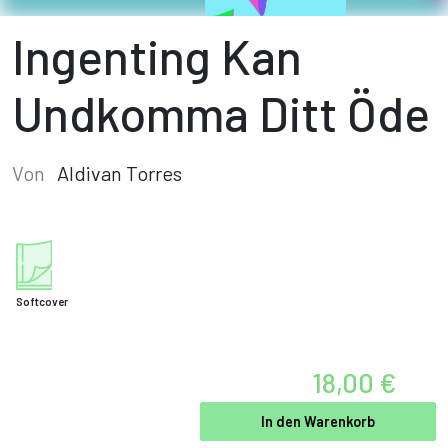
Ingenting Kan
Undkomma Ditt Öde
Von
Aldivan Torres
Softcover
18,00 €
In den Warenkorb