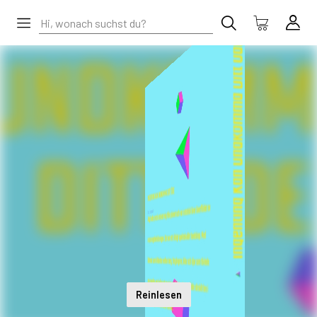
Reinlesen