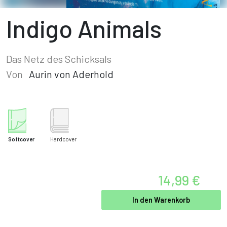
Indigo Animals
Das Netz des Schicksals
Von
Aurin von Aderhold
Softcover
Hardcover
14,99 €
In den Warenkorb