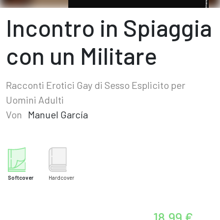
Incontro in Spiaggia
con un Militare
Racconti Erotici Gay di Sesso Esplicito per
Uomini Adulti
Von
Manuel García
Softcover
Hardcover
18,99 €