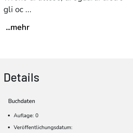
gli oc
...
...mehr
Details
Buchdaten
Auflage: 0
Veröffentlichungsdatum: