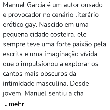
Manuel García é um autor ousado
e provocador no cenário literário
erótico gay. Nascido em uma
pequena cidade costeira, ele
sempre teve uma forte paixão pela
escrita e uma imaginação vívida
que o impulsionou a explorar os
cantos mais obscuros da
intimidade masculina. Desde
jovem, Manuel sentiu a cha
...
mehr