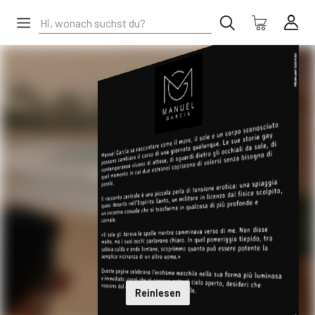
Reinlesen