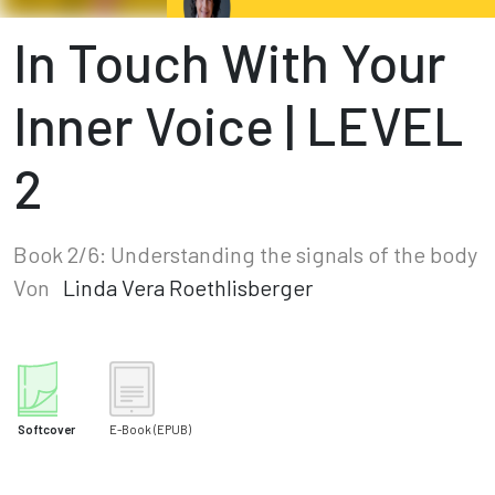
In Touch With Your
Inner Voice | LEVEL
2
Book 2/6: Understanding the signals of the body
Von
Linda Vera Roethlisberger
Softcover
E-Book
(EPUB)