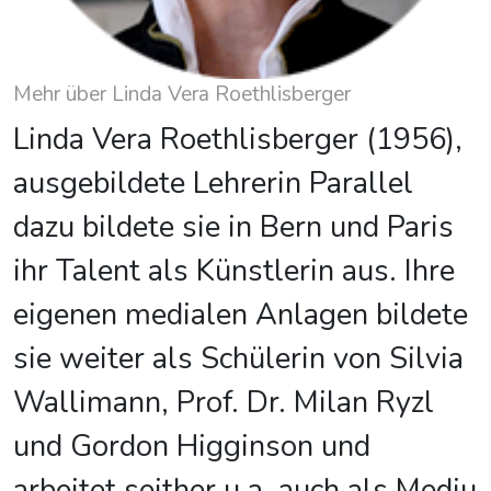
Mehr über Linda Vera Roethlisberger
Linda Vera Roethlisberger (1956),
ausgebildete Lehrerin Parallel
dazu bildete sie in Bern und Paris
ihr Talent als Künstlerin aus. Ihre
eigenen medialen Anlagen bildete
sie weiter als Schülerin von Silvia
Wallimann, Prof. Dr. Milan Ryzl
und Gordon Higginson und
arbeitet seither u.a. auch als Mediu