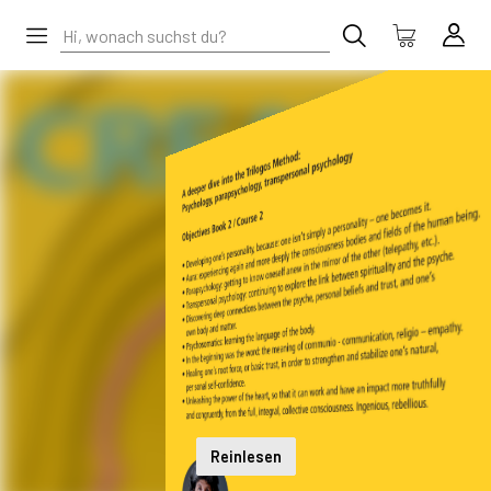
Reinlesen