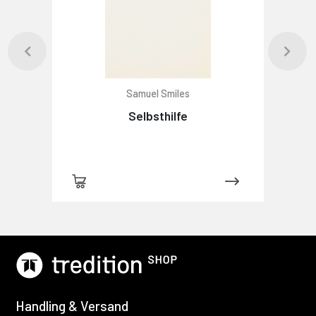
Samuel Smiles
Selbsthilfe
Handling & Versand