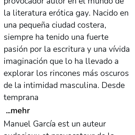
provocador autor en el mundo de
la literatura erótica gay. Nacido en
una pequeña ciudad costera,
siempre ha tenido una fuerte
pasión por la escritura y una vívida
imaginación que lo ha llevado a
explorar los rincones más oscuros
de la intimidad masculina. Desde
temprana
...
mehr
Manuel García est un auteur