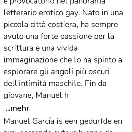
e provocatorio nel panorama
letterario erotico gay. Nato in una
piccola città costiera, ha sempre
avuto una forte passione per la
scrittura e una vivida
immaginazione che lo ha spinto a
esplorare gli angoli più oscuri
dell'intimità maschile. Fin da
giovane, Manuel h
...
mehr
Manuel García is een gedurfde en