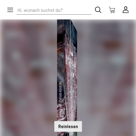
Reinlesen