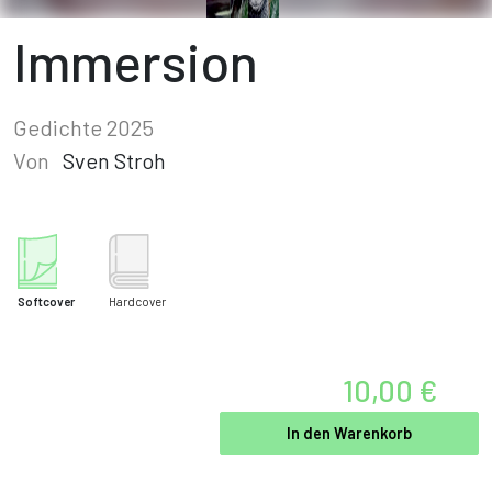
Immersion
Gedichte 2025
Von
Sven Stroh
Softcover
Hardcover
10,00 €
In den Warenkorb