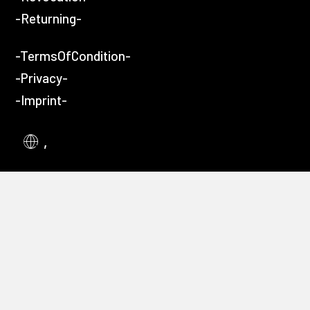
-Returning-
-TermsOfCondition-
-Privacy-
-Imprint-
,