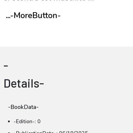
...-MoreButton-
-
Details-
-BookData-
-Edition-: 0