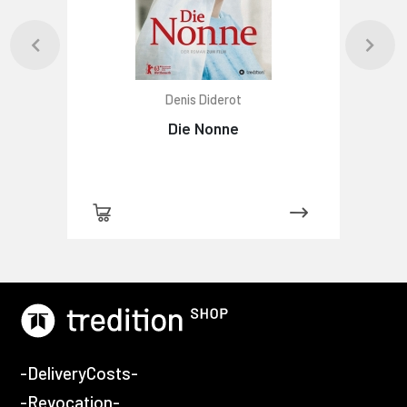
Denis Diderot
Die Nonne
-DeliveryCosts-
-Revocation-