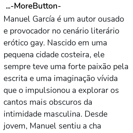
...
-MoreButton-
Manuel García é um autor ousado
e provocador no cenário literário
erótico gay. Nascido em uma
pequena cidade costeira, ele
sempre teve uma forte paixão pela
escrita e uma imaginação vívida
que o impulsionou a explorar os
cantos mais obscuros da
intimidade masculina. Desde
jovem, Manuel sentiu a cha