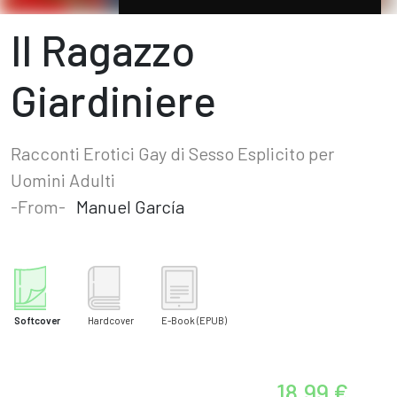
Il Ragazzo
Giardiniere
Racconti Erotici Gay di Sesso Esplicito per
Uomini Adulti
-From-
Manuel García
Softcover
Hardcover
E-Book
(EPUB)
18.99 €