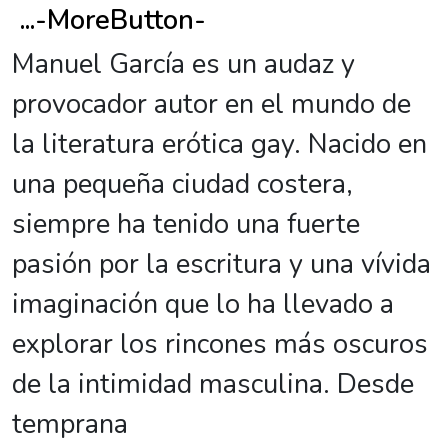
...
-MoreButton-
Manuel García es un audaz y
provocador autor en el mundo de
la literatura erótica gay. Nacido en
una pequeña ciudad costera,
siempre ha tenido una fuerte
pasión por la escritura y una vívida
imaginación que lo ha llevado a
explorar los rincones más oscuros
de la intimidad masculina. Desde
temprana