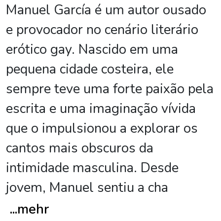
Manuel García é um autor ousado
e provocador no cenário literário
erótico gay. Nascido em uma
pequena cidade costeira, ele
sempre teve uma forte paixão pela
escrita e uma imaginação vívida
que o impulsionou a explorar os
cantos mais obscuros da
intimidade masculina. Desde
jovem, Manuel sentiu a cha
...
mehr