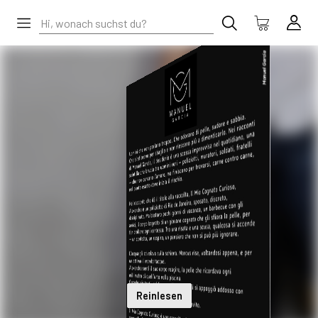
Reinlesen