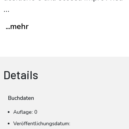
...
...mehr
Details
Buchdaten
Auflage: 0
Veröffentlichungsdatum: