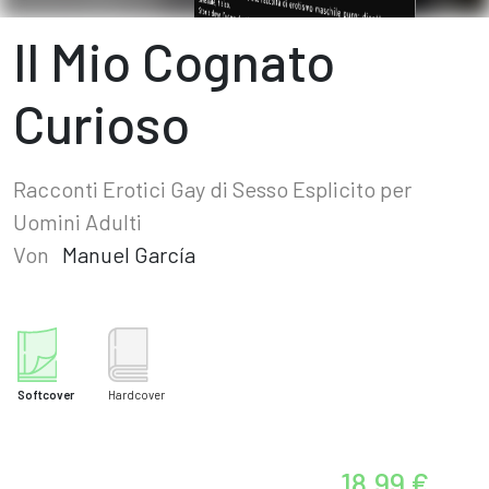
Il Mio Cognato
Curioso
Racconti Erotici Gay di Sesso Esplicito per
Uomini Adulti
Von
Manuel García
Softcover
Hardcover
18,99 €