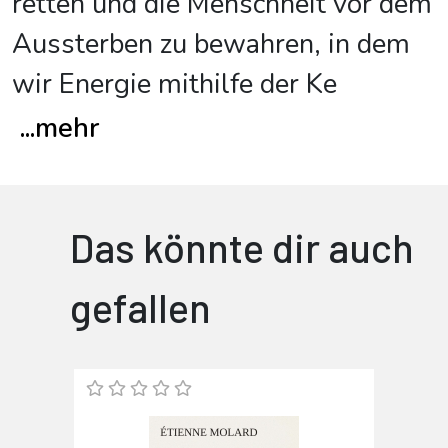
retten und die Menschheit vor dem
Aussterben zu bewahren, in dem
wir Energie mithilfe der Ke
...
mehr
Das könnte dir auch
gefallen