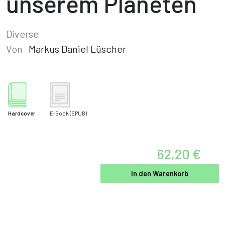
unserem Planeten
Diverse
Von
Markus Daniel Lüscher
Hardcover
E-Book
(EPUB)
62,20 €
In den Warenkorb