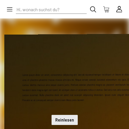
Reinlesen