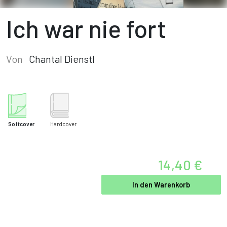
Ich war nie fort
Von
Chantal Dienstl
Softcover
Hardcover
14,40 €
In den Warenkorb