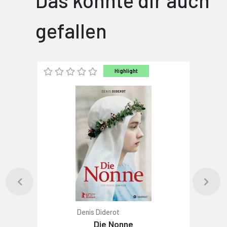
Das könnte dir auch
gefallen
Highlight
Denis Diderot
Die Nonne