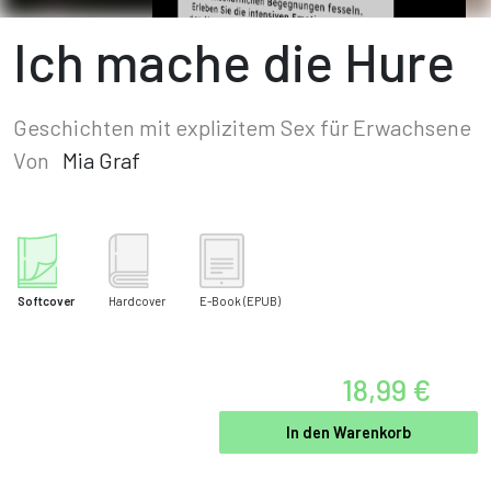
Ich mache die Hure
Geschichten mit explizitem Sex für Erwachsene
Von
Mia Graf
Softcover
Hardcover
E-Book
(EPUB)
18,99 €
In den Warenkorb