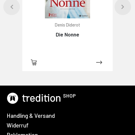
Denis Diderot
Die Nonne
Handling & Versand
Widerruf
Reklamation