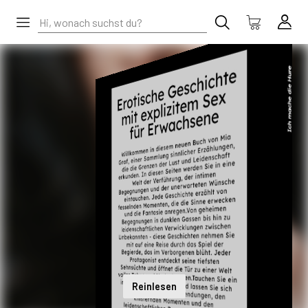
Reinlesen