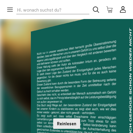
Reinlesen