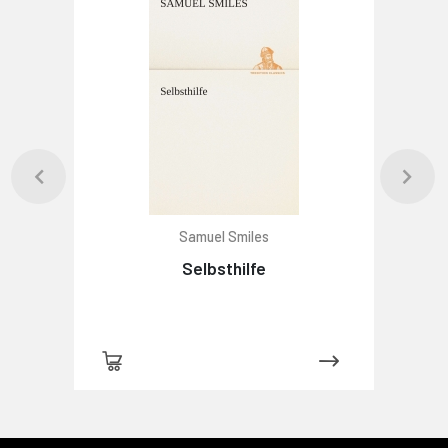
Samuel Smiles
Selbsthilfe