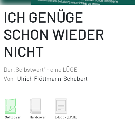
ICH GENÜGE
SCHON WIEDER
NICHT
Der „Selbstwert“ - eine LÜGE
Von
Ulrich Flöttmann-Schubert
Softcover
Hardcover
E-Book
(EPUB)