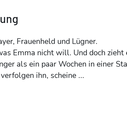
bung
layer, Frauenheld und Lügner.
 was Emma nicht will. Und doch zieht e
änger als ein paar Wochen in einer Sta
verfolgen ihn, scheine
...