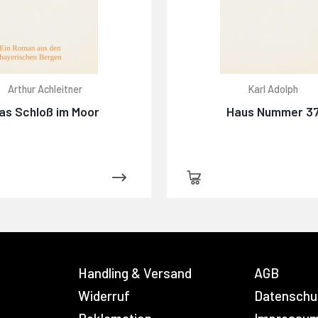
Arthur Achleitner
Karl Adolph
as Schloß im Moor
Haus Nummer 3
Handling & Versand
AGB
Widerruf
Datenschu