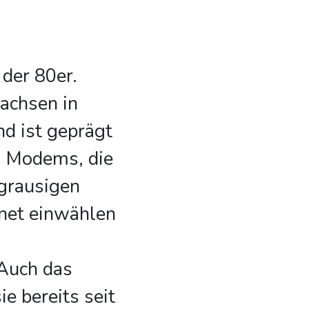
 der 80er.
achsen in
nd ist geprägt
, Modems, die
 grausigen
rnet einwählen
Auch das
ie bereits seit