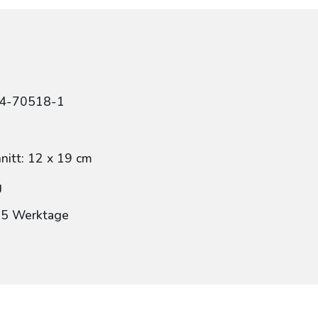
84-70518-1
itt: 12 x 19 cm
g
: 5 Werktage