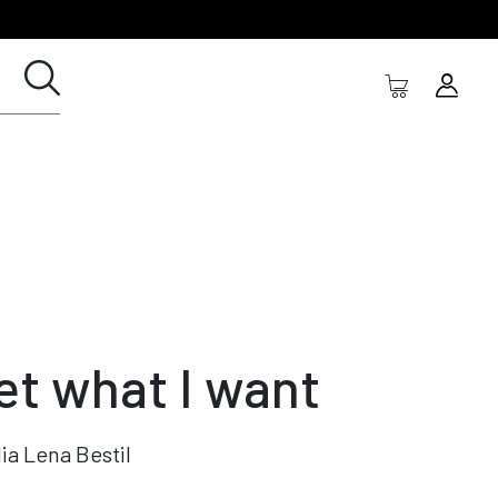
get what I want
ia Lena Bestil