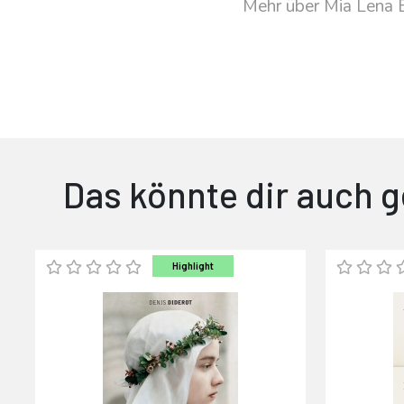
Mehr über Mia Lena B
Das könnte dir auch g
Highlight