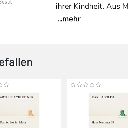
estil
ihrer Kindheit. Aus 
...
mehr
efallen