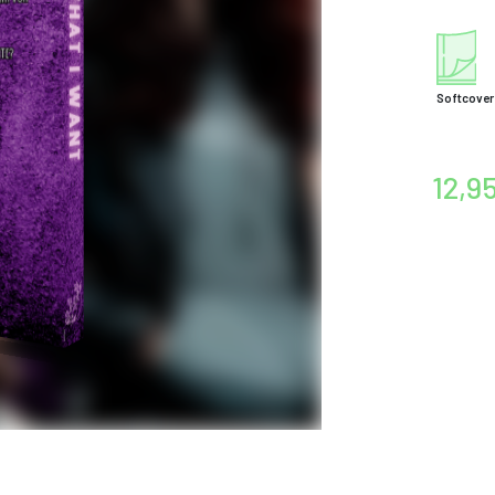
Softcover
12,9