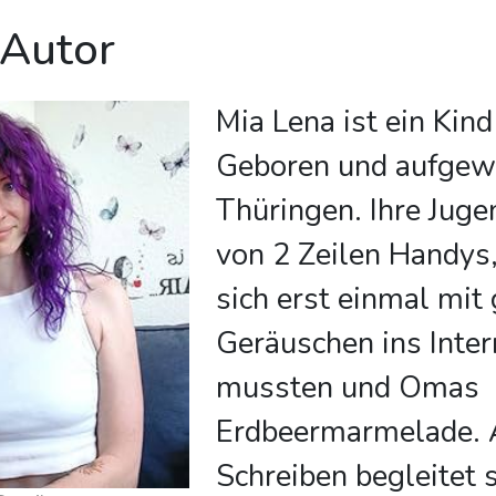
 Autor
Mia Lena ist ein Kind
Geboren und aufgew
Thüringen. Ihre Juge
von 2 Zeilen Handys
sich erst einmal mit
Geräuschen ins Inte
mussten und Omas
Erdbeermarmelade. 
Schreiben begleitet s