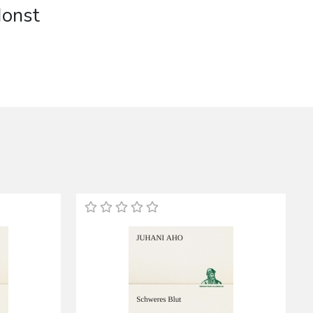
Monst