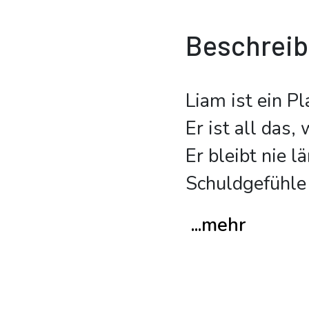
Beschrei
Liam ist ein P
Er ist all das,
Er bleibt nie l
Schuldgefühle 
...mehr