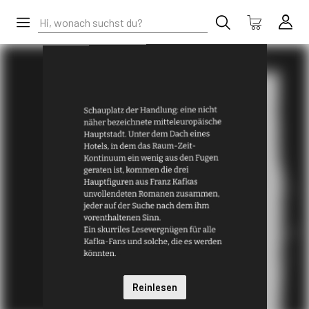
Reinlesen