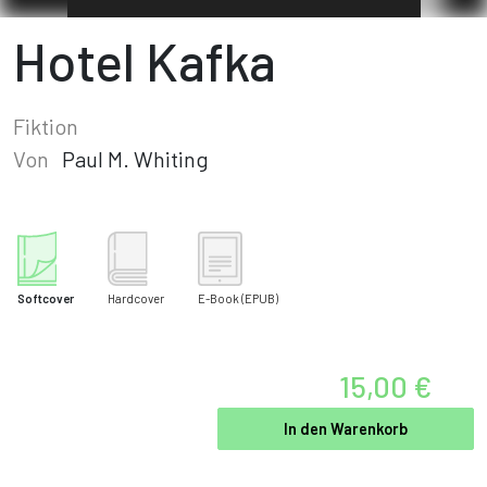
Hotel Kafka
Fiktion
Von
Paul M. Whiting
Softcover
Hardcover
E-Book
(EPUB)
15,00 €
In den Warenkorb