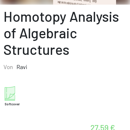
Homotopy Analysis
of Algebraic
Structures
Von
Ravi
Softcover
27,59 €