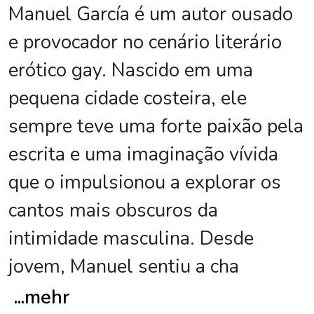
Manuel García é um autor ousado
e provocador no cenário literário
erótico gay. Nascido em uma
pequena cidade costeira, ele
sempre teve uma forte paixão pela
escrita e uma imaginação vívida
que o impulsionou a explorar os
cantos mais obscuros da
intimidade masculina. Desde
jovem, Manuel sentiu a cha
...
mehr