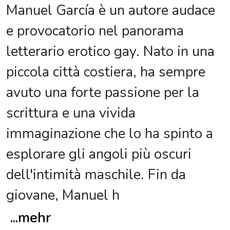
Manuel García è un autore audace
e provocatorio nel panorama
letterario erotico gay. Nato in una
piccola città costiera, ha sempre
avuto una forte passione per la
scrittura e una vivida
immaginazione che lo ha spinto a
esplorare gli angoli più oscuri
dell'intimità maschile. Fin da
giovane, Manuel h
...
mehr