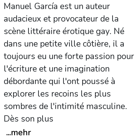
Manuel García est un auteur
audacieux et provocateur de la
scène littéraire érotique gay. Né
dans une petite ville côtière, il a
toujours eu une forte passion pour
l'écriture et une imagination
débordante qui l'ont poussé à
explorer les recoins les plus
sombres de l'intimité masculine.
Dès son plus
...
mehr