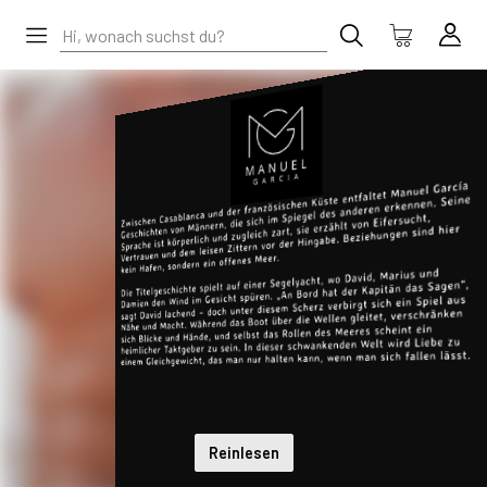
Reinlesen