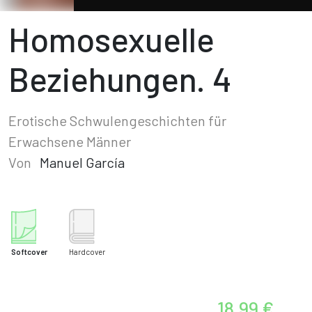
Homosexuelle
Beziehungen. 4
Erotische Schwulengeschichten für
Erwachsene Männer
Von
Manuel García
Softcover
Hardcover
18,99 €