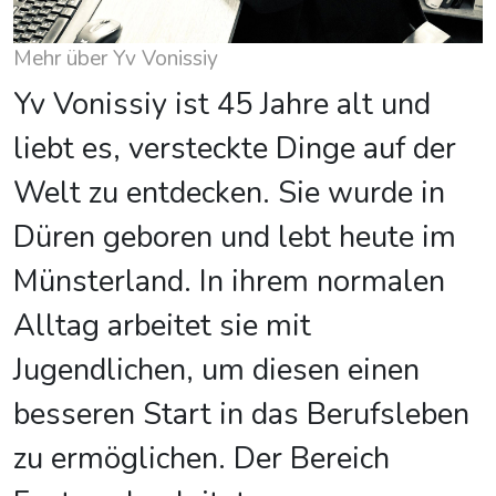
Mehr über Yv Vonissiy
Yv Vonissiy ist 45 Jahre alt und
liebt es, versteckte Dinge auf der
Welt zu entdecken. Sie wurde in
Düren geboren und lebt heute im
Münsterland. In ihrem normalen
Alltag arbeitet sie mit
Jugendlichen, um diesen einen
besseren Start in das Berufsleben
zu ermöglichen. Der Bereich