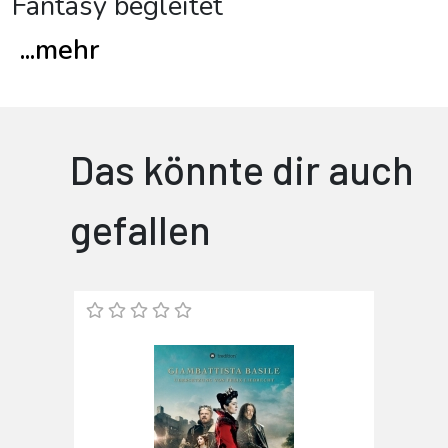
Fantasy begleitet
...
mehr
Das könnte dir auch
gefallen