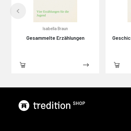
Isabella Braun
Gesammelte Erzählungen
Geschic