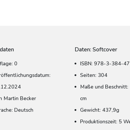
daten
Daten: Softcover
flage: 0
ISBN: 978-3-384-4
röffentlichungsdatum:
Seiten: 304
.12.2024
Maße und Beschnitt: 
n Martin Becker
cm
rache: Deutsch
Gewicht: 437,9g
Produktionszeit: 5 W