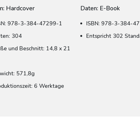
n: Hardcover
Daten: E-Book
BN: 978-3-384-47299-1
ISBN: 978-3-384-4
iten: 304
Entspricht 302 Stand
ße und Beschnitt: 14,8 x 21
wicht: 571,8g
oduktionszeit: 6 Werktage