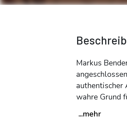
Beschrei
Markus Bender 
angeschlossen
authentischer A
wahre Grund f
...mehr