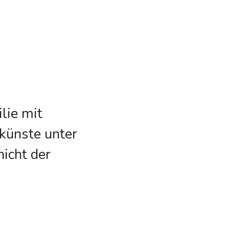
lie mit
künste unter
nicht der