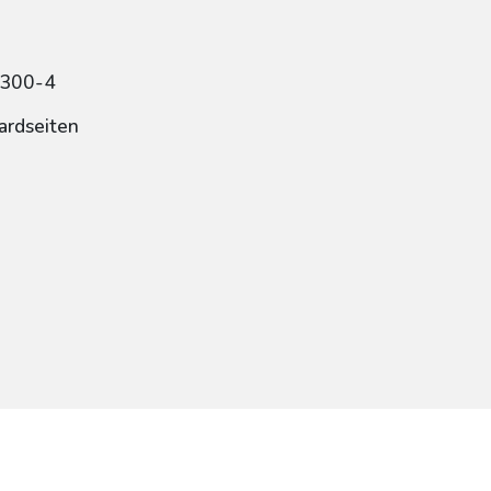
7300-4
ardseiten