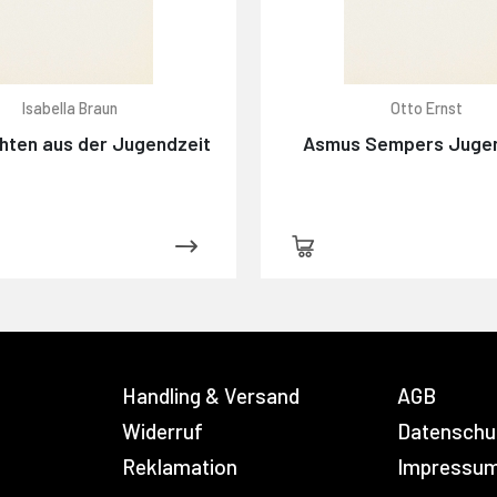
Isabella Braun
Otto Ernst
hten aus der Jugendzeit
Asmus Sempers Juge
Handling & Versand
AGB
Widerruf
Datenschu
Reklamation
Impressu