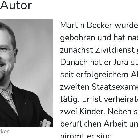
 Autor
Martin Becker wurd
gebohren und hat na
zunächst Zivildienst 
Danach hat er Jura st
seit erfolgreichem 
zweiten Staatsexam
tätig. Er ist verheira
zwei Kinder. Neben s
beruflichen Arbeit u
cker
nimmt er siuc