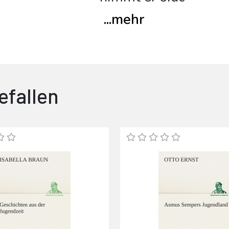
...
mehr
efallen