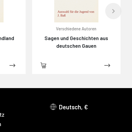
Verschiedene Autoren
ndland
Sagen und Geschichten aus
deutschen Gauen
Deutsch, €
tz
m