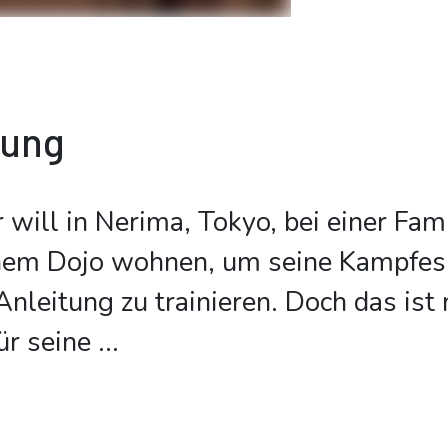
bung
will in Nerima, Tokyo, bei einer Fami
em Dojo wohnen, um seine Kampfes
nleitung zu trainieren. Doch das ist 
ür seine
...