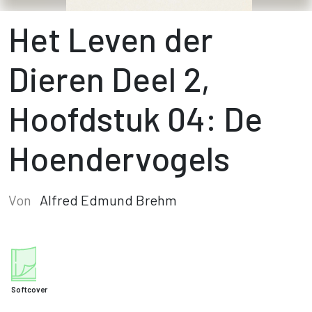
Het Leven der
Dieren Deel 2,
Hoofdstuk 04: De
Hoendervogels
Von
Alfred Edmund Brehm
Softcover