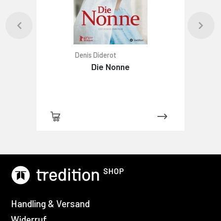
Denis Diderot
Die Nonne
Handling & Versand
Widerruf