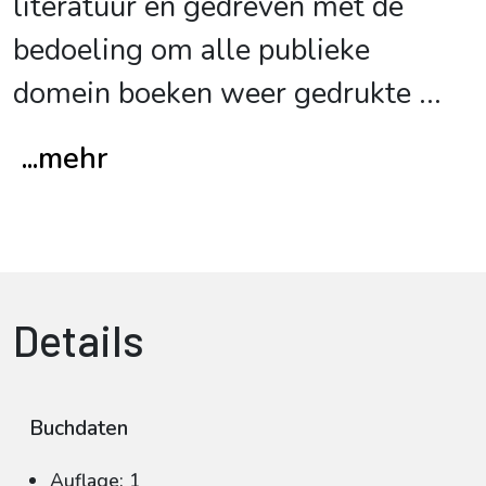
literatuur en gedreven met de
bedoeling om alle publieke
domein boeken weer gedrukte
...
...mehr
Details
Buchdaten
Auflage: 1