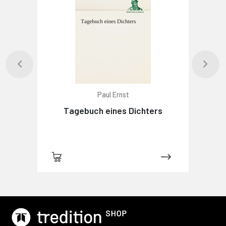
Paul Ernst
Tagebuch eines Dichters