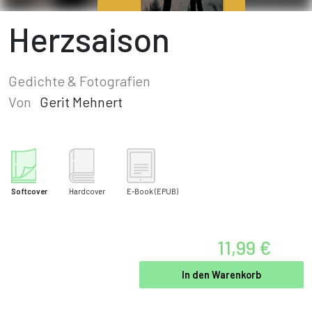
Herzsaison
Gedichte & Fotografien
Von
Gerit Mehnert
Softcover
Hardcover
E-Book
(EPUB)
11,99 €
In den Warenkorb