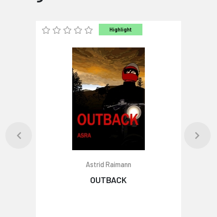
Highlight
Astrid Raimann
OUTBACK