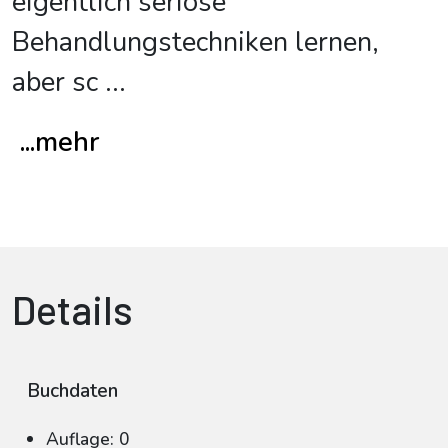
eigentlich seriöse
Behandlungstechniken lernen,
aber sc
...
...mehr
Details
Buchdaten
Auflage: 0