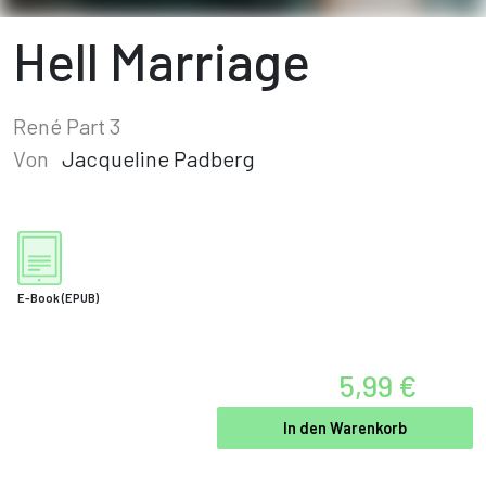
Hell Marriage
René Part 3
Von
Jacqueline Padberg
E-Book
(EPUB)
5,99 €
In den Warenkorb