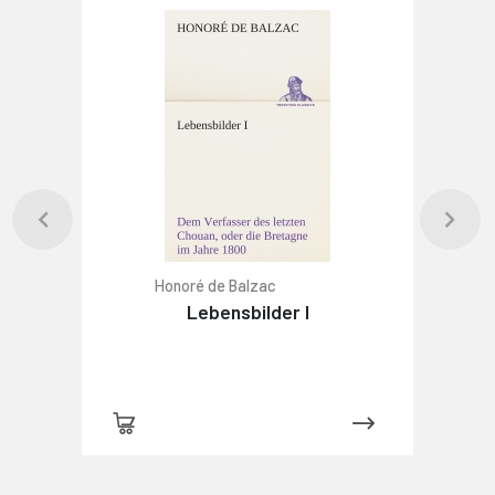
Honoré de Balzac
Lebensbilder I